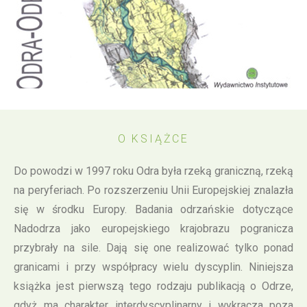
O KSIĄŻCE
Do powodzi w 1997 roku Odra była rzeką graniczną, rzeką
na peryferiach. Po rozszerzeniu Unii Europejskiej znalazła
się w środku Europy. Badania odrzańskie dotyczące
Nadodrza jako europejskiego krajobrazu pogranicza
przybrały na sile. Dają się one realizować tylko ponad
granicami i przy współpracy wielu dyscyplin. Niniejsza
książka jest pierwszą tego rodzaju publikacją o Odrze,
gdyż ma charakter interdyscyplinarny i wykracza poza