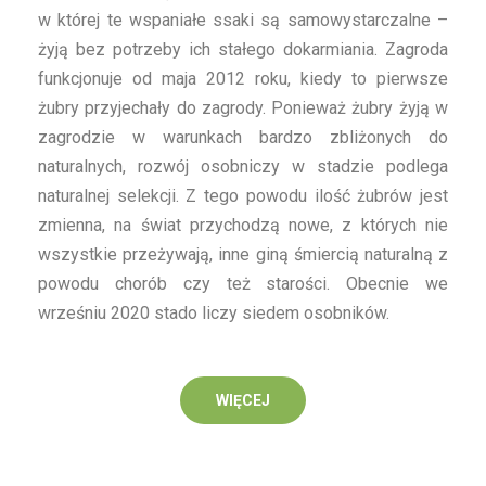
w której te wspaniałe ssaki są samowystarczalne –
żyją bez potrzeby ich stałego dokarmiania. Zagroda
funkcjonuje od maja 2012 roku, kiedy to pierwsze
żubry przyjechały do zagrody. Ponieważ żubry żyją w
zagrodzie w warunkach bardzo zbliżonych do
naturalnych, rozwój osobniczy w stadzie podlega
naturalnej selekcji. Z tego powodu ilość żubrów jest
zmienna, na świat przychodzą nowe, z których nie
wszystkie przeżywają, inne giną śmiercią naturalną z
powodu chorób czy też starości. Obecnie we
wrześniu 2020 stado liczy siedem osobników.
WIĘCEJ