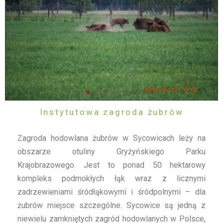
Instytutowa zagroda żubrów
Zagroda hodowlana żubrów w Sycowicach leży na
obszarze otuliny Gryżyńskiego Parku
Krajobrazowego. Jest to ponad 50 hektarowy
kompleks podmokłych łąk wraz z licznymi
zadrzewieniami śródłąkowymi i śródpolnymi – dla
żubrów miejsce szczególne. Sycowice są jedną z
niewielu zamkniętych zagród hodowlanych w Polsce,