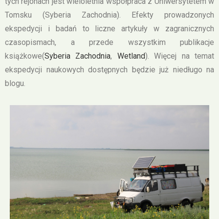
tych rejonach jest wieloletnia współpraca z Uniwersytetem w
Tomsku (Syberia Zachodnia). Efekty prowadzonych
ekspedycji i badań to liczne artykuły w zagranicznych
czasopismach, a przede wszystkim publikacje
książkowe(
Syberia Zachodnia
,
Wetland
). Więcej na temat
ekspedycji naukowych dostępnych będzie już niedługo na
blogu.