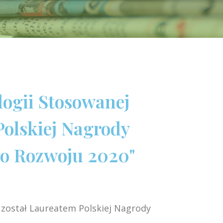
logii Stosowanej
Polskiej Nagrody
go Rozwoju 2020"
j został Laureatem Polskiej Nagrody