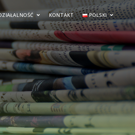
DZIAŁALNOŚĆ
KONTAKT
POLSKI