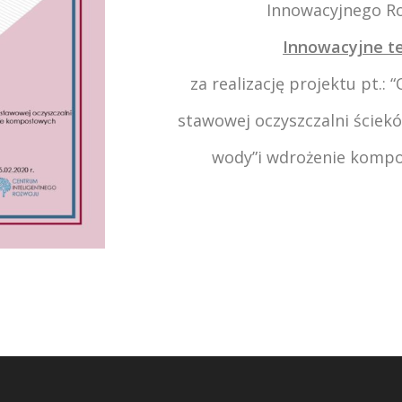
Innowacyjnego Ro
Innowacyjne te
za realizację projektu pt.:
“
stawowej oczyszczalni ście
wody”i wdrożenie kompo