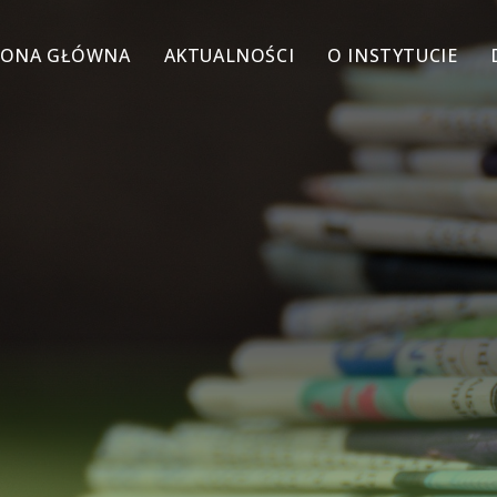
RONA GŁÓWNA
AKTUALNOŚCI
O INSTYTUCIE