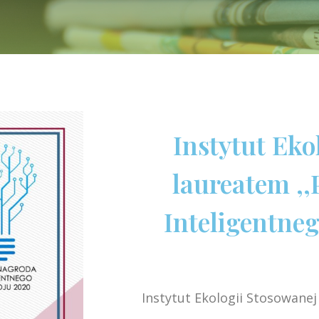
Instytut Eko
laureatem ,,
Inteligentne
Instytut Ekologii Stosowane