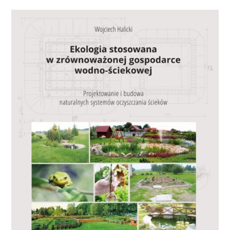
ENVIRONMENT
IN
ENCLOSURE
IN
SYCOWICE