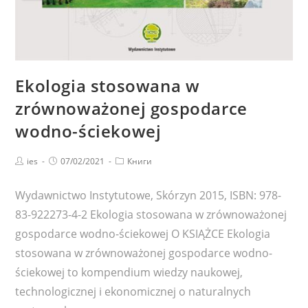
Ekologia stosowana w
zrównoważonej gospodarce
wodno-ściekowej
Post
Запись
Post
ies
07/02/2021
Книги
author:
опубликована:
category:
Wydawnictwo Instytutowe, Skórzyn 2015, ISBN: 978-
83-922273-4-2 Ekologia stosowana w zrównoważonej
gospodarce wodno-ściekowej O KSIĄŻCE Ekologia
stosowana w zrównoważonej gospodarce wodno-
ściekowej to kompendium wiedzy naukowej,
technologicznej i ekonomicznej o naturalnych